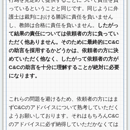
っているということと同じです。同じように弁
護士は裁判における勝訴に責任を負いません
し、教師は合格に責任を負いません。
したがっ
て結果の責任については依頼者の方に負ってい
ただく他ありません。そのために最終的にC&C
の助言を採用するかどうかは、依頼者の方に決
めていただく他なく、したがって依頼者の方が
C&Cの助言を十分に理解することが絶対に必要
になります。
これらの問題を避けるため、依頼者の方にはま
ずC&Cのアドバイスについて熟考していただく
ようお願いしております。それはもちろんC&C
のアドバイスに必ず納得していただかなくては