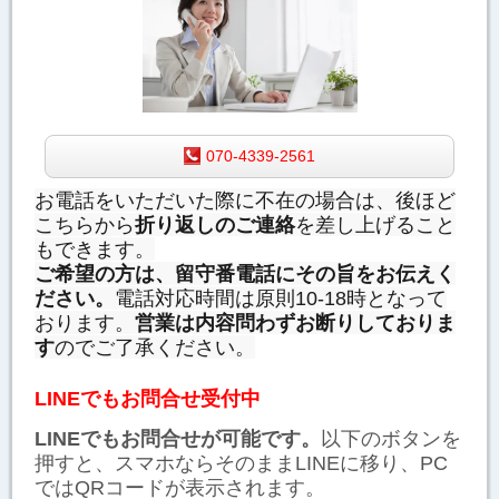
070-4339-2561
お電話をいただいた際に不在の場合は、後ほど
こちらから
折り返しのご連絡
を差し上げること
もできます。
ご希望の方は、留守番電話にその旨をお伝えく
ださい。
電話対応時間は原則10-18時となって
おります。
営業は内容問わずお断りしておりま
す
のでご了承ください。
LINEでもお問合せ受付中
LINEでもお問合せが可能です。
以下のボタンを
押すと、スマホならそのままLINEに移り、PC
ではQRコードが表示されます。