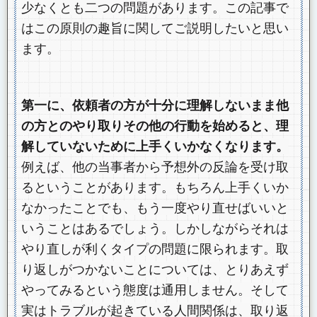
少なくとも二つの問題があります。この記事で
はこの原則の趣旨に関してご説明したいと思い
ます。
第一に、依頼者の方が十分に理解しないまま他
の方とのやり取りその他の行動を始めると、理
解していないために上手くいかなくなります。
例えば、他の当事者から予想外の反論を受け取
るということがあります。もちろん上手くいか
なかったことでも、もう一度やり直せばいいと
いうことはあるでしょう。しかしながらそれは
やり直しが利くタイプの問題に限られます。取
り返しがつかないことについては、とりあえず
やってみるという態度は通用しません。そして
実はトラブルが起きている人間関係は、取り返