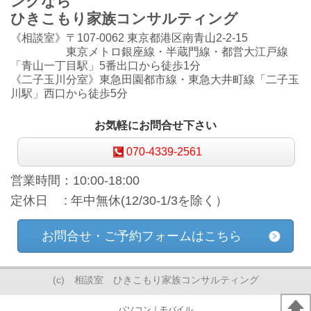
ングなら
ひきこもり家族コンサルティング
《相談室》〒107-0062 東京都港区南青山2-2-15
東京メトロ銀座線・半蔵門線・都営大江戸線
「青山一丁目駅」5番出口から徒歩1分
《二子玉川分室》東急田園都市線・東急大井町線「二子玉
川駅」西口から徒歩5分
お気軽にお問合せ下さい
070-4339-2561
営業時間：10:00-18:00
定休日 : 年中無休(12/30-1/3を除く）
お問合せ・ご予約フォームはこちら
(c) 相談室 ひきこもり家族コンサルティング
パソコン
｜モバイル