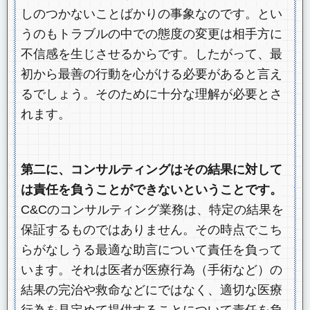
しのつかないことばかりの事象なのです。とい
うのもトラブルの中での態度の変更は相手方に
不信感を生じさせるからです。したがって、最
初から最善の行動を心がける必要があると言え
るでしょう。そのために十分な理解が必要とさ
れます。
第二に、コンサルティングはその結果に対して
は責任を負うことができないということです。
C&Cのコンサルティング業務は、特定の結果を
保証するものではありません。その時点でこち
らがなしうる最適な助言について責任を負って
います。それは医者が医療行為（手術など）の
結果の完治や救命などにではなく、適切な医療
行為を見定めて提供することについて責任を負