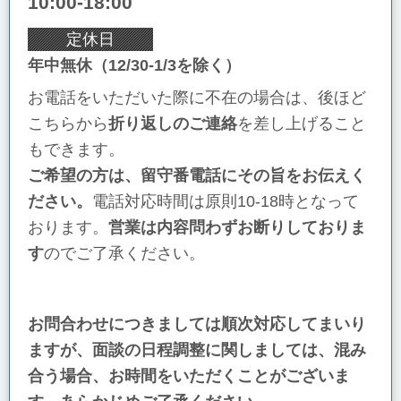
10:00-18:00
定休日
年中無休（12/30-1/3を除く）
お電話をいただいた際に不在の場合は、後ほど
こちらから
折り返しのご連絡
を差し上げること
もできます。
ご希望の方は、留守番電話にその旨をお伝えく
ださい。
電話対応時間は原則10-18時となって
おります。
営業は内容問わずお断りしておりま
す
のでご了承ください。
お問合わせにつきましては順次対応してまいり
ますが、面談の日程調整に関しましては、混み
合う場合、お時間をいただくことがございま