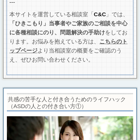
---
本サイトを運営している相談室「
C&C
」では、
「ひきこもり」当事者やご家族のご相談を中心
に各種相談にのり、問題解決の手助け
をしてお
ります。お悩みを抱えている方は、
こちらの
ト
ップページ
より当相談室の概要をご確認のう
え、ぜひお問い合わせください。
共感の苦手な人と付き合うためのライフハック
（ASDの人との付き合い方①）