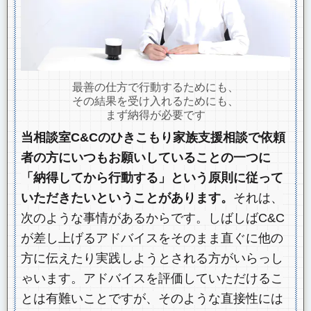
最善の仕方で行動するためにも、
その結果を受け入れるためにも、
まず納得が必要です
当相談室C&Cのひきこもり家族支援相談で依頼
者の方にいつもお願いしていることの一つに
「納得してから行動する」という原則に従って
いただきたいということがあります。
それは、
次のような事情があるからです。しばしばC&C
が差し上げるアドバイスをそのまま直ぐに他の
方に伝えたり実践しようとされる方がいらっし
ゃいます。アドバイスを評価していただけるこ
とは有難いことですが、そのような直接性には