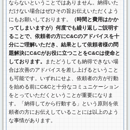
ならないということではありません。納得いた
だけない場合はぜひその旨お伝えいただくよう
にもお願いしております。
（時間と費用はかか
ってしまいますが）何度でも繰り返しご説明す
ることで、依頼者の方にC&Cのアドバイスを十
分にご理解いただき、結果として依頼者様の問
題解決にC&Cがお役に立つことをC&Cは使命と
しております。
またどうしても納得できない場
合は次善のアドバイスを差し上げるということ
も可能です。いずれにせよ、依頼者の方が行動
を始める前にC&Cと十分なコミュニケーション
をとっていただくということが重要になりま
す。「納得してから行動する」という原則を依
頼者の方にお伝えしていることには以上のよう
な事情があります。