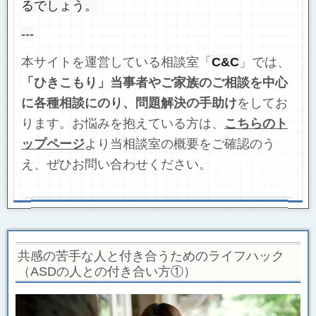
るでしょう。
---
本サイトを運営している相談室「
C&C
」では、
「ひきこもり」当事者やご家族のご相談を中心
に各種相談にのり、問題解決の手助け
をしてお
ります。お悩みを抱えている方は、
こちらの
ト
ップページ
より当相談室の概要をご確認のう
え、ぜひお問い合わせください。
共感の苦手な人と付き合うためのライフハック
（ASDの人との付き合い方①）