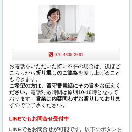
070-4339-2561
お電話をいただいた際に不在の場合は、後ほど
こちらから
折り返しのご連絡
を差し上げること
もできます。
ご希望の方は、留守番電話にその旨をお伝えく
ださい。
電話対応時間は原則10-18時となって
おります。
営業は内容問わずお断りしておりま
す
のでご了承ください。
LINEでもお問合せ受付中
LINEでもお問合せが可能です。
以下のボタンを