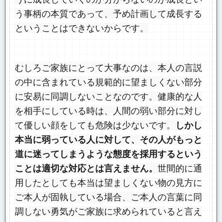
う事柄の本質であって、予め計画して成長する
ということはできないからです。
むしろご家族にとって大事なのは、本人の言説
の中に含まれている規範的に望ましくない部分
に安易に同調しないことなのです。健康的な人
を相手にしている時は、人間の弱い部分に対し
て優しい顔をしても危険は少ないです。
しかし
本当に弱っている人に対して、その人がもっと
道に迷ってしまうような態度を採用するという
ことは適切な対応とは言えません。
世間的に通
用したとしても本当は望ましくない物の見方に
ご本人が固執している場合、ご本人の言葉に同
調しない勇気がご家族に求められていると言え