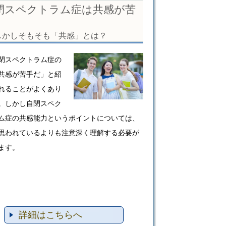
閉スペクトラム症は共感が苦
しかしそもそも「共感」とは？
閉スペクトラム症の
共感が苦手だ」と紹
れることがよくあり
。しかし自閉スペク
ム症の共感能力というポイントについては、
思われているよりも注意深く理解する必要が
ます。
詳細はこちらへ