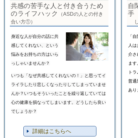
共感の苦手な人と付き合うため
自
のライフハック
手
（ASDの人との付き
合い方①）
身近な人が自分の話に共
「自
感してくれない、という
人は
悩みをお持ちの方はいら
介さ
っしゃいませんか？
ます
トラ
いつも「なぜ共感してくれないの！」と思ってイ
普通
ライラしたり悲しくなったりしてしまっていませ
あり
んか？いつもそういったことを繰り返していては
心の健康を損なってしまいます。どうしたら良い
でしょうか？
詳細はこちらへ