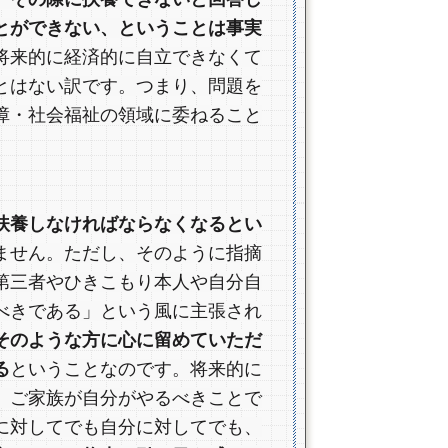
とができない、ということは事実
将来的に経済的に自立できなくて
とはない訳です。つまり、問題を
障・社会福祉の領域に委ねること
扶養しなければならなくなるとい
ません。ただし、そのように指摘
第三者やひきこもり本人や自分自
べきである」という風に主張され
そのような方に心に留めていただ
る
ということなのです。将来的に
、ご家族が自分がやるべきことで
に対してでも自分に対してでも、