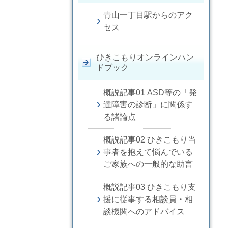
青山一丁目駅からのアク
セス
ひきこもりオンラインハン
ドブック
概説記事01 ASD等の「発
達障害の診断」に関係す
る諸論点
概説記事02 ひきこもり当
事者を抱えて悩んでいる
ご家族への一般的な助言
概説記事03 ひきこもり支
援に従事する相談員・相
談機関へのアドバイス