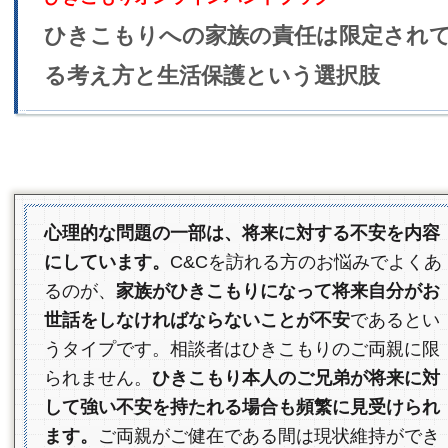
ひきこもりへの家族の責任は限定され
る考え方と生活保護という選択肢
心理的な問題の一部は、将来に対する不安を内容
にしています。
C&Cを訪れる方のお悩みでよくあ
るのが、
家族がひきこもりになって将来自分がお
世話をしなければならないことが不安
であるとい
うタイプです。相談者はひきこもりのご両親に限
られません。
ひきこもり本人のご兄弟が将来に対
して強い不安を持たれる場合も頻繁に見受けられ
ます。
ご両親がご健在である間は現状維持ができ