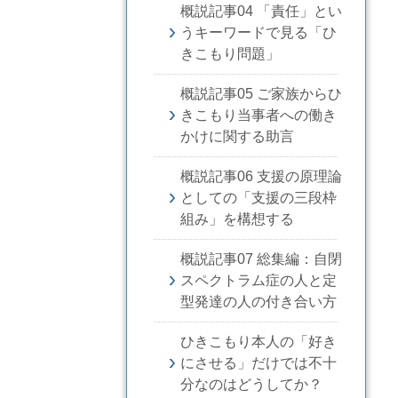
概説記事04 「責任」とい
うキーワードで見る「ひ
きこもり問題」
概説記事05 ご家族からひ
きこもり当事者への働き
かけに関する助言
概説記事06 支援の原理論
としての「支援の三段枠
組み」を構想する
概説記事07 総集編：自閉
スペクトラム症の人と定
型発達の人の付き合い方
ひきこもり本人の「好き
にさせる」だけでは不十
分なのはどうしてか？