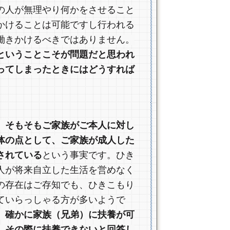
の人が無理やり何かをさせること
かけることは可能ですし行われる
働きかけるべきではありません。
ということこそが問題だと思われ
ってしまったときにはどうすれば
、そもそもご家族がご本人に対し
体の点として、ご家族が成人した
されている
という事実です。ひき
人が将来自立した生活を営めなく
の存在はご存知でも、ひきこもり
ていらっしゃる方が多いようで
。
確かに家族（兄弟）に扶養が可
、その際に扶養できないと回答し