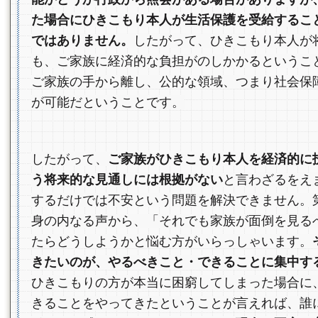
た場合にひきこもり本人が生活保護を受給するこ
ではありません。
したがって、ひきこもり本人が
も、ご家族に経済的な負担がのしかかるというこ
ご家族の手から離し、公的な領域、つまり社会保
が可能だということです。
したがって、
ご家族がひきこもり本人を経済的に
う将来的な見通しには根拠がない
と言わざるをえ
するだけでは不安という問題を解決できません。
身の内なる声から、「それでも家族が面倒を見る
たらどうしようかと悩む方がいらっしゃいます。
きたいのが、やるべきこと・できることに集中す
ひきこもりの方が本当に困窮してしまった場合に
きることをやってきたということが言えれば、誰