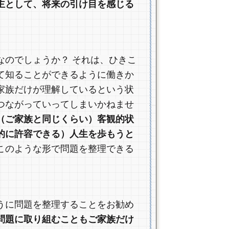
主として、将来の引け目を感じる
なのでしょうか？ それは、ひきこ
て知ることができるように働きか
家族だけが理解しているという状
つながっていってしまいかねませ
（ご家族と同じくらい）客観的状
的に許容できる）人生を歩もうと
このような形で問題を整理できる
うに問題を整理することをお勧め
問題に取り組むこともご家族だけ