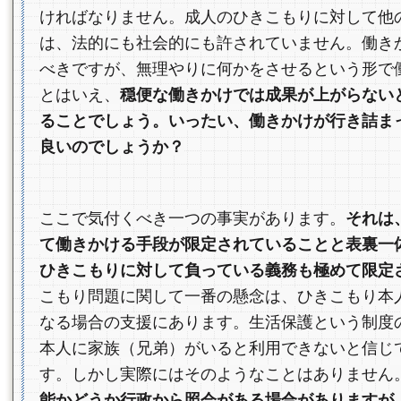
ければなりません。成人のひきこもりに対して他
は、法的にも社会的にも許されていません。働き
べきですが、無理やりに何かをさせるという形で
とはいえ、
穏便な働きかけでは成果が上がらない
ることでしょう。いったい、働きかけが行き詰ま
良いのでしょうか？
ここで気付くべき一つの事実があります。
それは
て働きかける手段が限定されていることと表裏一
ひきこもりに対して負っている義務も極めて限定
こもり問題に関して一番の懸念は、ひきこもり本
なる場合の支援にあります。生活保護という制度
本人に家族（兄弟）がいると利用できないと信じ
す。しかし実際にはそのようなことはありません
能かどうか行政から照会がある場合がありますが