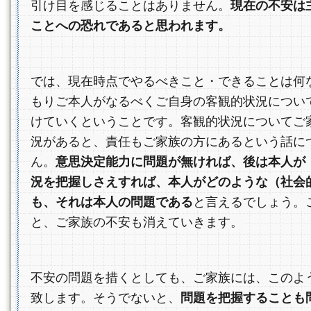
引け目を感じることはありません。
現在の不安は
ことへの恐れであると思われます。
では、現在時点でやるべきこと・できることは何
もりご本人がなるべくご自身の客観的状況につい
けていくということです。客観的状況についてご
況があると、責任もご家族の方にあるという話に
ん。
意思決定能力に問題が無ければ、後は本人が
況を把握しさえすれば、本人がどのような（社会
も、それは本人の問題である
と言えるでしょう。
と、ご家族の不安も消えていきます。
不安の問題を措くとしても、ご家族には、このよ
致します。そうでないと、
問題を把握することも