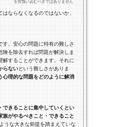
を背負い込むべきではありません
てはならなくなるのではないか、
です。安心の問題に特有の難しさ
危険を除去すれば問題が解決しま
理解することができます。それに
からない
という難しさがありま
う心理的な問題をどのように解消
・できることに集中していくとい
家族がやるべきこと・できること
ような大きな前提を踏まえていな