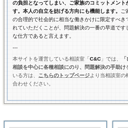
の負担となってしまい、ご家族のコミットメント
す。本人の自立を妨げる方向にも機能します。
ご
の合理的で社会的に相当な働きかけに限定すべき
れていただくことが、問題解決の一番の早道です
な仕方であると言えます。
---
C&C
「
本サイトを運営している相談室「
」では、
相談を中心に各種相談にのり、問題解決の手助け
こちらの
トップページ
いる方は、
より当相談室の
合わせください。