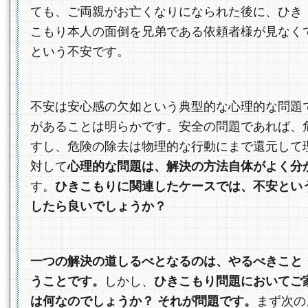
ても、ご両親がお亡くなりになられた後に、ひき
こもり本人の面倒を兄弟である依頼者様が見なく
という不安です。
不安は安心感の欠如という典型的な心理的な問題
があることは明らかです。安全の問題であれば、
すし、危険の除去は物理的な行動にまで還元して
対して
心理的な問題は、解決の方法自体がよく分
す。
ひきこもりに関連したケースでは、不安とい
したら良いでしょうか？
一つの解決の道しるべとなるのは、やるべきこと
うことです。
しかし、
ひきこもり問題においてご
は何なのでしょうか？ それが問題です。
まず次の