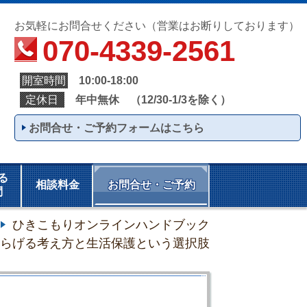
お気軽にお問合せください（営業はお断りしております）
ら
070-4339-2561
開室時間
10:00-18:00
定休日
年中無休 （12/30-1/3を除く）
お問合せ・ご予約フォームはこちら
る
相談料金
お問合せ・ご予約
問
ひきこもりオンラインハンドブック
らげる考え方と生活保護という選択肢