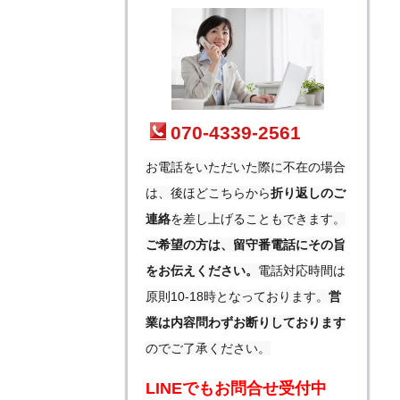
070-4339-2561
お電話をいただいた際に不在の場合
は、後ほどこちらから
折り返しのご
連絡
を差し上げることもできます。
ご希望の方は、留守番電話にその旨
をお伝えください。
電話対応時間は
原則10-18時となっております。
営
業は内容問わずお断りしております
のでご了承ください。
LINEでもお問合せ受付中