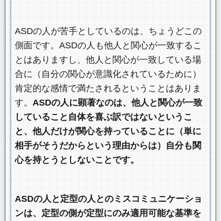
ASDの人が苦手としているのは、ちょうどこの
側面です。ASDの人も他人と関心が一致するこ
とはありますし、他人と関心が一致している場
合に（自分の関心が意識化されているために）
肯定的な感情で満たされるということはありま
す。
ASDの人に顕著なのは、他人と関心が一致
していること自体を喜ぶ訳ではないというこ
と、他人だけが関心を持っていることに（単に
相手がそうだからという理由からは）自分も関
心を持とうとしないことです。
ASDの人と定型の人とのミスコミュニケーショ
ンは、定型の側が定型にのみ適用可能な基準を