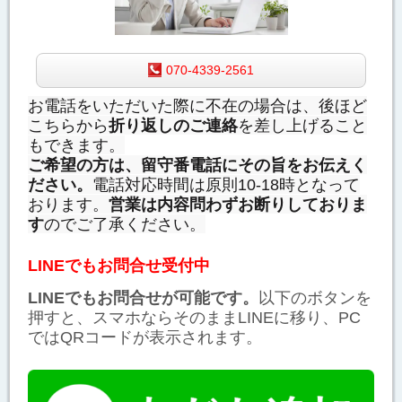
070-4339-2561
お電話をいただいた際に不在の場合は、後ほど
こちらから
折り返しのご連絡
を差し上げること
もできます。
ご希望の方は、留守番電話にその旨をお伝えく
ださい。
電話対応時間は原則10-18時となって
おります。
営業は内容問わずお断りしておりま
す
のでご了承ください。
LINEでもお問合せ受付中
LINEでもお問合せが可能です。
以下のボタンを
押すと、スマホならそのままLINEに移り、PC
ではQRコードが表示されます。