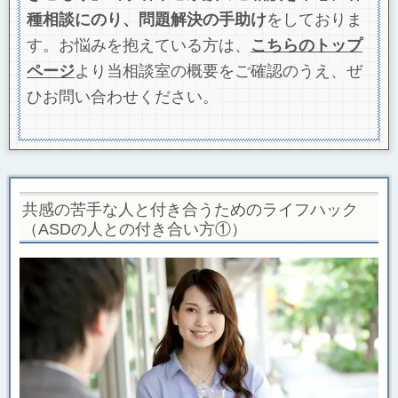
種相談にのり、問題解決の手助け
をしておりま
す。お悩みを抱えている方は、
こちらの
トップ
ページ
より当相談室の概要をご確認のうえ、ぜ
ひお問い合わせください。
共感の苦手な人と付き合うためのライフハック
（ASDの人との付き合い方①）