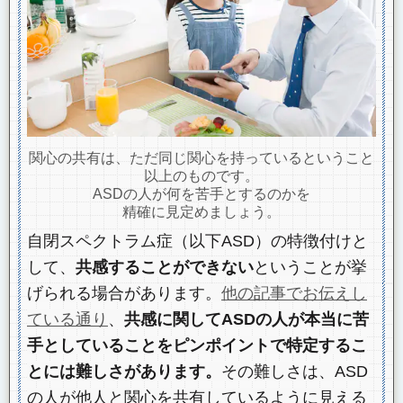
関心の共有は、ただ同じ関心を持っているということ
以上のものです。
ASDの人が何を苦手とするのかを
精確に見定めましょう。
自閉スペクトラム症（以下ASD）の特徴付けと
して、
共感することができない
ということが挙
げられる場合があります。
他の記事でお伝えし
ている通り
、
共感に関してASDの人が本当に苦
手としていることをピンポイントで特定するこ
とには難しさがあります。
その難しさは、ASD
の人が他人と関心を共有しているように見える