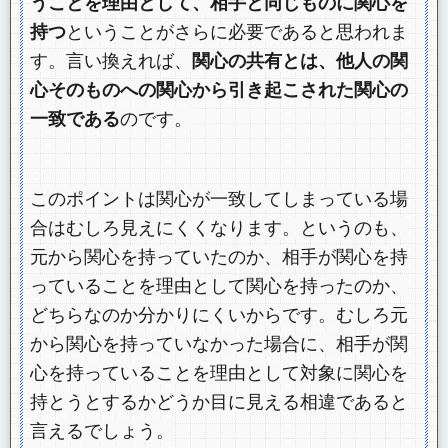
うことを理由として、相手と同じものに関心を
持つ
ということがさらに必要であると思われま
す。言い換えれば、
関心の共有とは、他人の関
心そのものへの関心から引き起こされた関心の
一致である
のです。
このポイントは関心が一致してしまっている場
合はむしろ見えにくくなります。というのも、
元から関心を持っていたのか、相手が関心を持
っていることを理由として関心を持ったのか、
どちらなのか分かりにくいからです。むしろ元
から関心を持っていなかった場合に、相手が関
心を持っていることを理由として対象に関心を
持とうとするかどうか目に見える相違であると
言えるでしょう。