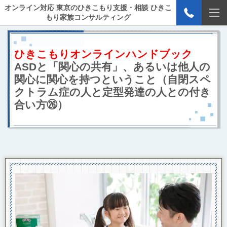
オンライン対応 東京のひきこもり支援・相談 ひきこ
もり家族コンサルティング
ひきこもりオンラインハンドブック
ASDと「関心の共有」、あるいは他人の
関心に関心を持つということ
（自閉スペ
クトラム症の人と定型発達の人との付き
合い方㉖）