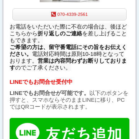
070-4339-2561
お電話をいただいた際に不在の場合は、後ほど
こちらから
折り返しのご連絡
を差し上げること
もできます。
ご希望の方は、留守番電話にその旨をお伝えく
ださい。
電話対応時間は原則10-18時となって
おります。
営業は内容問わずお断りしておりま
す
のでご了承ください。
LINEでもお問合せ受付中
LINEでもお問合せが可能です。
以下のボタンを
押すと、スマホならそのままLINEに移り、PC
ではQRコードが表示されます。