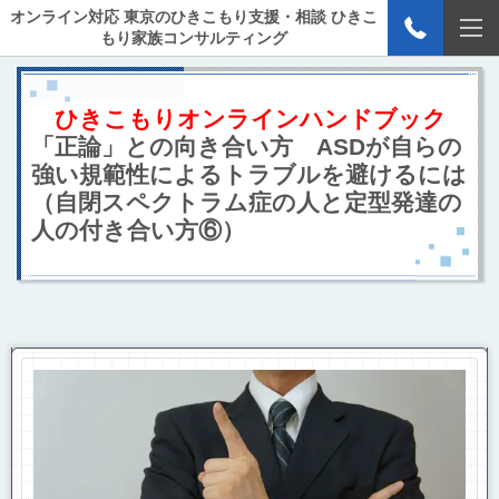
オンライン対応 東京のひきこもり支援・相談 ひきこ
もり家族コンサルティング
ひきこもりオンラインハンドブック
「正論」との向き合い方 ASDが自らの
強い規範性によるトラブルを避けるには
（自閉スペクトラム症の人と定型発達の
人の付き合い方⑥）