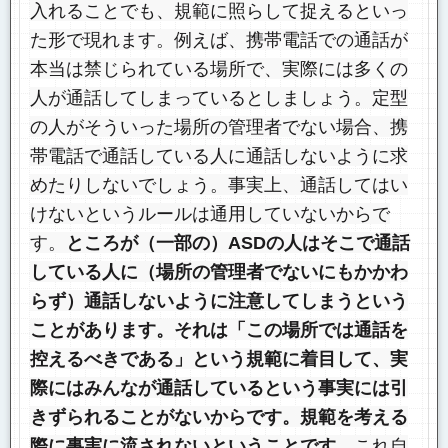
入れることでも、規範に照らして捉えるといっ
た形で現れます。例えば、携帯電話での通話が
本当は禁じられている場所で、実際には多くの
人が通話してしまっているとしましょう。定型
の人がそういった場所の管理者でない場合、携
帯電話で通話している人に通話しないように求
めたりしないでしょう。事実上、通話してはい
けないというルールは通用していないからで
す。
ところが（一部の）ASDの人はそこで通話
している人に（場所の管理者でないにもかかわ
らず）通話しないように注意してしまうという
ことがあります。それは「この場所では通話を
控えるべきである」という規範に着目して、実
際にはみんなが通話しているという事実には引
きずられることがないからです。規範を考える
際に事実に流されないということです。
これ自