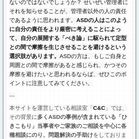
ないのではないでしょうか？ せいぜい管理者に
それを知らせることが、管理者以外の人の責任
であるように思われます。
ASDの人はこのよう
に自分の責任をより厳密に考えることによっ
て、自分の展開する「べき論」に駆られて定型
との間で摩擦を生じさせることを避けるという
選択肢があります。
ASDの方は、もしご自身と
周囲との間で摩擦があると感じられ、かつその
摩擦を避けたいと思われるならば、ぜひこのポ
イントに注意してみてください。
---
本サイトを運営している相談室「
C&C
」では、
その背景に
多くASDの事例が含まれている「ひ
きこもり」当事者やご家族のご相談を中心に各
種相談にのり、問題解決の手助け
をしておりま